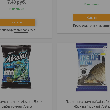
7,40
руб.
В наличии
В наличии
Купить
Купить
Производитель и гаранти
роизводитель и гарантия
рмка зимняя Absolut Белая
Прикормка зимняя Vabik Ic
рыба темная 750гр
Чёрный (черная) 750гр