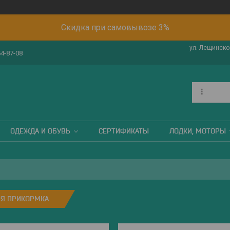
Скидка при самовывозе 3%
ул. Лещинског
54-87-08
ОДЕЖДА И ОБУВЬ
СЕРТИФИКАТЫ
ЛОДКИ, МОТОРЫ
Я ПРИКОРМКА