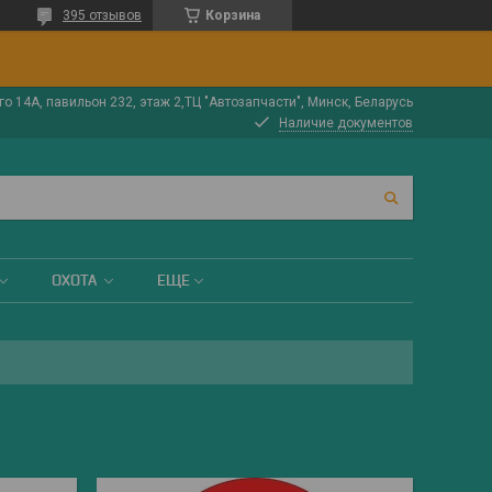
395 отзывов
Корзина
о 14А, павильон 232, этаж 2,ТЦ "Автозапчасти", Минск, Беларусь
Наличие документов
ОХОТА
ЕЩЕ