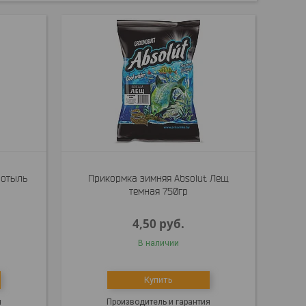
Мотыль
Прикормка зимняя Absolut Лещ
темная 750гр
4,50
руб.
В наличии
Купить
я
Производитель и гарантия