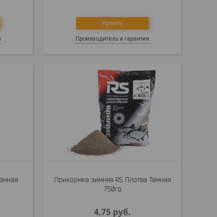
Купить
я
Производитель и гарантия
темная
Прикормка зимняя RS Плотва Темная
750гр
4,75
руб.