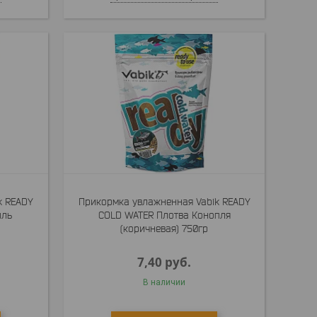
k READY
Прикормка увлажненная Vabik READY
ыль
COLD WATER Плотва Конопля
(коричневая) 750гр
7,40
руб.
В наличии