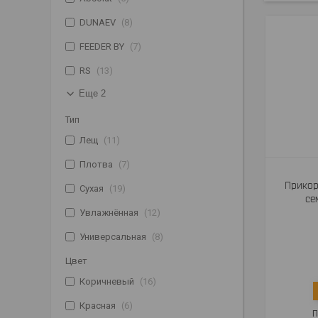
DUNAEV
8
FEEDER BY
7
RS
13
Еще 2
Тип
Лещ
11
Плотва
7
Прикор
Сухая
19
се
Увлажнённая
12
Универсальная
8
Цвет
Коричневый
16
Красная
6
П