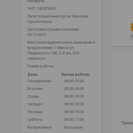
Беларусь
УНП: 193925453
Регистрационный орган: Минский
горисполком
Дата регистрации компании:
05.11.2025
П
Местонахождение книги замечаний и
предложений: г. Минск ул.
Лещинского 14А, 2 этаж, 239
павильон.
Режим работы:
День
Время работы
Понедельник
09:00-19:00
Вторник
09:00-19:00
Среда
09:00-19:00
Четверг
09:00-19:00
Пятница
09:00-19:00
Суббота
09:00-17:00
Прико
Воскресенье
Выходной