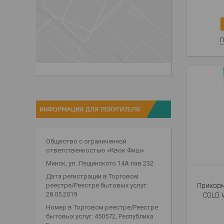
П
ИНФОРМАЦИЯ ДЛЯ ПОКУПАТЕЛЯ
Общество с ограниченной
ответственностью «Квок Фиш»
Минск, ул. Лещинского 14А пав.232
Дата регистрации в Торговом
Прикорм
реестре/Реестре бытовых услуг:
28.05.2019
COLD 
Номер в Торговом реестре/Реестре
бытовых услуг: 450572, Республика