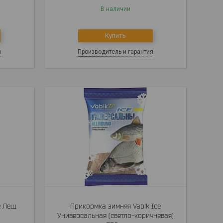
В наличии
Купить
я
Производитель и гарантия
e Лещ
Прикормка зимняя Vabik Ice
Универсальная (светло-коричневая)