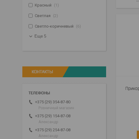
Красный
1
Светлая
2
Светло-коричневый
6
Еще 5
КОНТАКТЫ
Прикор
+375 (29) 354-87-80
Розничный магазин
+375 (29) 154-87-08
Александр
+375 (29) 254-87-08
Александр