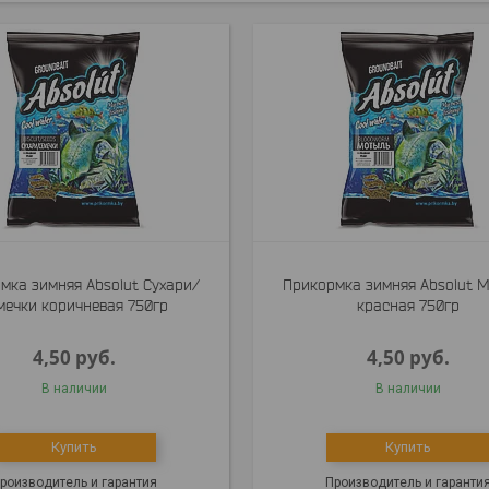
мка зимняя Absolut Сухари/
Прикормка зимняя Absolut 
мечки коричневая 750гр
красная 750гр
4,50
руб.
4,50
руб.
В наличии
В наличии
Купить
Купить
роизводитель и гарантия
Производитель и гаранти