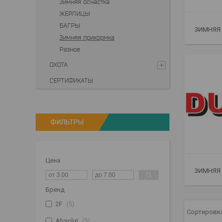
Зимняя оснастка
ЖЕРЛИЦЫ
БАГРЫ
ЗИМНЯЯ 
Зимняя прикормка
Разное
ОХОТА
СЕРТИФИКАТЫ
ФИЛЬТРЫ
Цена
ЗИМНЯЯ
Бренд
2F
5
Absolut
5