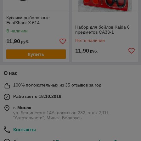
Кусачки рыболовные
EastShark X 614
Набор для бойлов Kaida 6
В наличии
предметов CA33-1
Нет в наличии
11,90
руб.
11,90
руб.
Купить
О нас
100% положительных из 35 отзывов за год
Работает с 18.10.2018
г. Минск
ул. Лещинского 14А, павильон 232, этаж 2,ТЦ
"Автозапчасти", Минск, Беларусь
Контакты