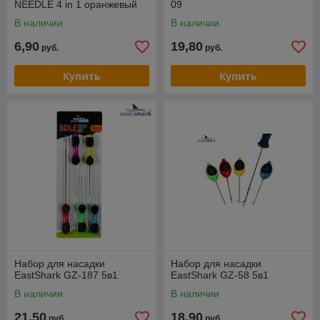
NEEDLE 4 in 1 оранжевый
09
В наличии
В наличии
6,90
19,80
руб.
руб.
Купить
Купить
Набор для насадки
Набор для насадки
EastShark GZ-187 5в1
EastShark GZ-58 5в1
В наличии
В наличии
21,50
18,90
руб.
руб.