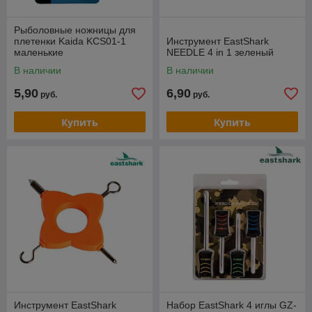
Рыболовные ножницы для
плетенки Kaida KCS01-1
Инструмент EastShark
маленькие
NEEDLE 4 in 1 зеленый
В наличии
В наличии
5,90
6,90
руб.
руб.
Купить
Купить
Инструмент EastShark
Набор EastShark 4 иглы GZ-