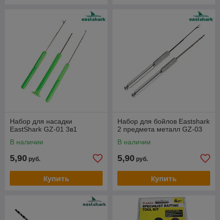
Набор для насадки
Набор для бойлов Eastshark
EastShark GZ-01 3в1
2 предмета металл GZ-03
В наличии
В наличии
5,90
5,90
руб.
руб.
Купить
Купить