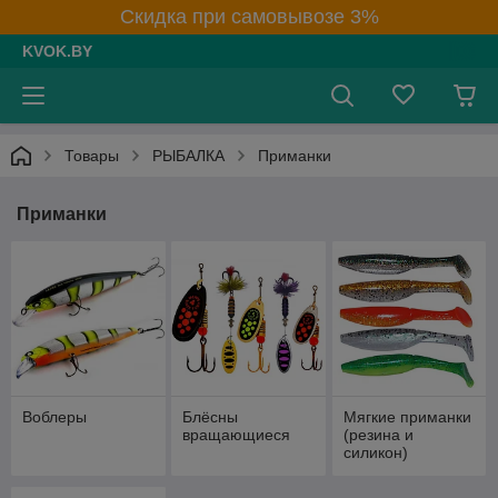
Скидка при самовывозе 3%
KVOK.BY
Товары
РЫБАЛКА
Приманки
Приманки
Воблеры
Блёсны
Мягкие приманки
вращающиеся
(резина и
силикон)