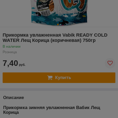
Прикормка увлажненная Vabik READY COLD
WATER Лещ Корица (коричневая) 750гр
В наличии
Розница
7,40
руб.
Купить
Описание
Прикормка зимняя увлажненная Вабик Лещ
Корица