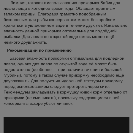
Зимняя, готовая к использованию прикормка Вабик для
ловли леща в холодное время года. Обладает приятным
запахом корицы. Благодаря грамотно подобранным
безопасным для рыбы консервантам может без проблем
храниться в увлажнённом виде в течение двух лет. Изначально
влажность данной прикормки оптимальна для подлёдной
рыбалки. Для ловли по открытой воде смесь можно ещё
немного доувлажнить.
Рекомендации по применению
Базовая влажность прикормки оптимальна для подледной
ловли, однако для ловли по открытой воде её может быть
недостаточно (особенно — при наличии течения и большой
глубины), потому в таком случае прикормку необходимо ещё
доувлажнить. Для получения идеальной текстуры прикормку
перед использованием следует протереть через сито.
Рекомендуем закладывать в кормушку живой корм отдельно от
прикормки (не смешивать), поскольку содержащиеся в ней
консерванты вскоре убьют личинок.