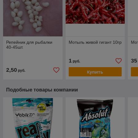
Репейник для рыбалки
Мотыль живой гигант 10гр
Мот
40-45шт.
1
35
руб.
2,50
руб.
Купить
Подобные товары компании