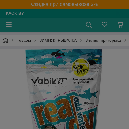
Скидка при самовывозе 3%
KVOK.BY
Товары
ЗИМНЯЯ РЫБАЛКА
Зимняя прикормка