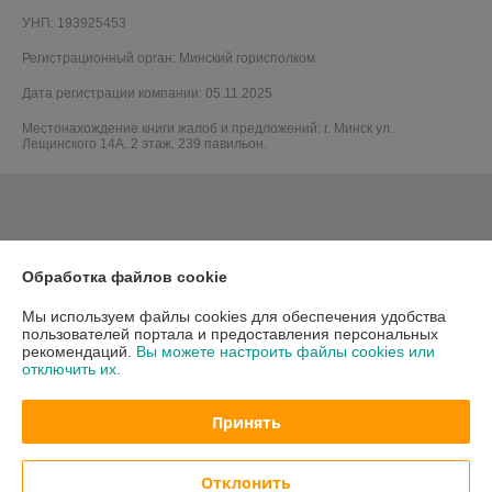
УНП: 193925453
Регистрационный орган: Минский горисполком
Дата регистрации компании: 05.11.2025
Местонахождение книги жалоб и предложений: г. Минск ул.
Лещинского 14А, 2 этаж, 239 павильон.
Обработка файлов cookie
Мы используем файлы cookies для обеспечения удобства
пользователей портала и предоставления персональных
рекомендаций.
Вы можете настроить файлы cookies или
отключить их.
Принять
Отклонить