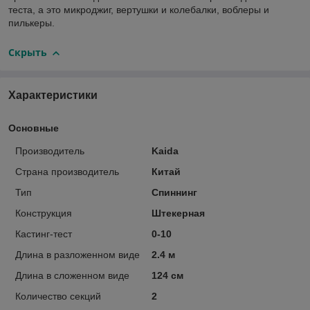
теста, а это микроджиг, вертушки и колебалки, воблеры и
пилькеры.
Скрыть
Характеристики
Основные
Производитель
Kaida
Страна производитель
Китай
Тип
Спиннинг
Конструкция
Штекерная
Кастинг-тест
0-10
Длина в разложенном виде
2.4 м
Длина в сложенном виде
124 см
Количество секций
2