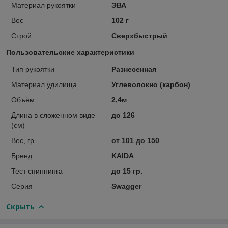
Материал рукоятки
ЭВА
Вес
102 г
Строй
Сверхбыстрый
Пользовательские характеристики
Тип рукоятки
Разнесенная
Материал удилища
Углеволокно (карбон)
Объём
2,4м
Длина в сложенном виде
до 126
(см)
Вес, гр
от 101 до 150
Бренд
KAIDA
Тест спиннинга
до 15 гр.
Серия
Swagger
Скрыть