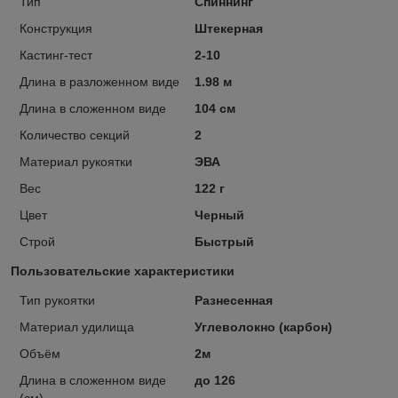
Тип
Спиннинг
Конструкция
Штекерная
Кастинг-тест
2-10
Длина в разложенном виде
1.98 м
Длина в сложенном виде
104 см
Количество секций
2
Материал рукоятки
ЭВА
Вес
122 г
Цвет
Черный
Строй
Быстрый
Пользовательские характеристики
Тип рукоятки
Разнесенная
Материал удилища
Углеволокно (карбон)
Объём
2м
Длина в сложенном виде
до 126
(см)