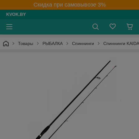
Скидка при самовывозе 3%
KVOK.BY
Товары
РЫБАЛКА
Спиннинги
Спиннинги KAID