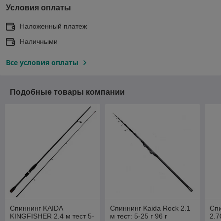
Условия оплаты
Наложенный платеж
Наличными
Все условия оплаты
Подобные товары компании
Спиннинг KAIDA
Спиннинг Kaida Rock 2.1
Спи
KINGFISHER 2.4 м тест 5-
м тест: 5-25 г 96 г
2.7