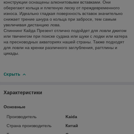
конструкции оснащены алконитовыми вставками. Они
оберегают кольца и плетеную леску от преждевременного
износа. Идеально гладкая поверхность вставок значительно
снижает трение шнура о кольца при забросе, тем самым
увеличивая дистанцию лова.
Спиннинг Кайда Презент отлично подойдет для ловли джигом
или твичингом при поиске судака или щуки с лодки или катера
на пресноводных акваториях нашей страны. Также подходят
для ловли на кренки различного заглубления, раттлины и
цикады.
Скрыть
Характеристики
Основные
Производитель
Kaida
Страна производитель
Китай