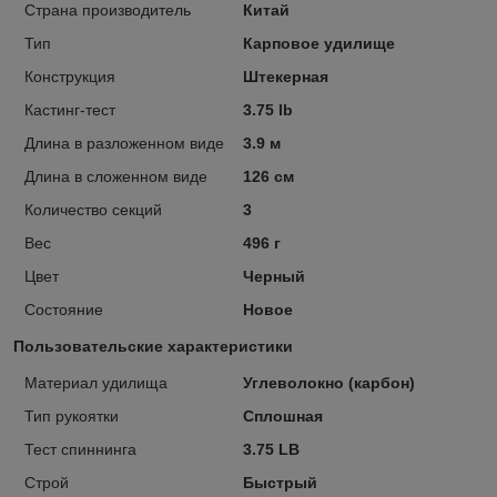
Страна производитель
Китай
Тип
Карповое удилище
Конструкция
Штекерная
Кастинг-тест
3.75 lb
Длина в разложенном виде
3.9 м
Длина в сложенном виде
126 см
Количество секций
3
Вес
496 г
Цвет
Черный
Состояние
Новое
Пользовательские характеристики
Материал удилища
Углеволокно (карбон)
Тип рукоятки
Сплошная
Тест спиннинга
3.75 LB
Строй
Быстрый