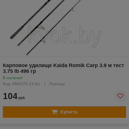
Карповое удилище Kaida Romik Carp 3.9 м тест
3.75 lb 496 гр
В наличии
Код: RM3375-13 б/с
Розница
104
руб.
Купить