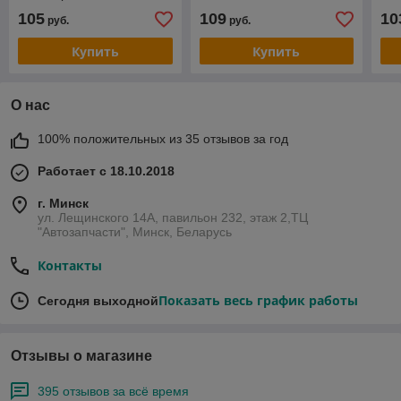
час
105
109
10
руб.
руб.
Купить
Купить
О нас
100% положительных из 35 отзывов за год
Работает с 18.10.2018
г. Минск
ул. Лещинского 14А, павильон 232, этаж 2,ТЦ
"Автозапчасти", Минск, Беларусь
Контакты
Показать весь график работы
Сегодня выходной
Отзывы о магазине
395 отзывов за всё время