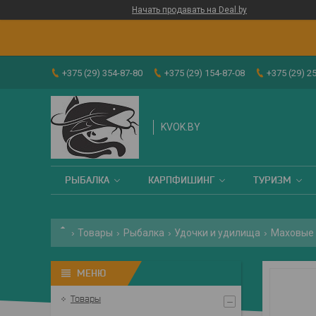
Начать продавать на Deal.by
+375 (29) 354-87-80
+375 (29) 154-87-08
+375 (29) 2
KVOK.BY
РЫБАЛКА
КАРПФИШИНГ
ТУРИЗМ
Товары
Рыбалка
Удочки и удилища
Маховые
Товары