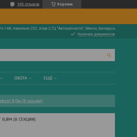
395 отзывов
Корзина
о 14А, павильон 232, этаж 2,ТЦ "Автозапчасти", Минск, Беларусь
Наличие документов
ОХОТА
ЕЩЕ
форт 8,0м (8 секции)
8,0М (8 СЕКЦИИ)