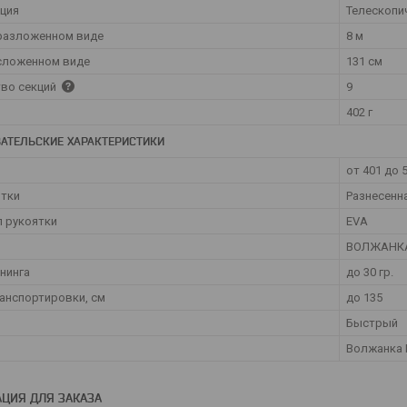
ция
Телескопи
разложенном виде
8 м
сложенном виде
131 см
во секций
9
402 г
АТЕЛЬСКИЕ ХАРАКТЕРИСТИКИ
от 401 до 
ятки
Разнесенн
 рукоятки
EVA
ВОЛЖАНК
ннинга
до 30 гр.
анспортировки, см
до 135
Быстрый
Волжанка
ЦИЯ ДЛЯ ЗАКАЗА