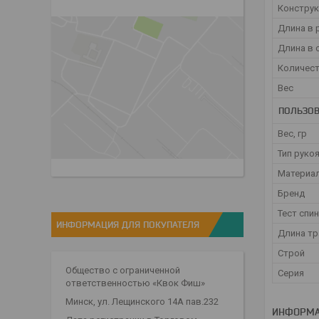
Конструк
Длина в 
Длина в 
Количест
Вес
ПОЛЬЗОВ
Вес, гр
Тип руко
Материал
Бренд
Тест спи
ИНФОРМАЦИЯ ДЛЯ ПОКУПАТЕЛЯ
Длина тр
Строй
Общество с ограниченной
Серия
ответственностью «Квок Фиш»
Минск, ул. Лещинского 14А пав.232
ИНФОРМА