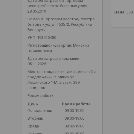
Дата регистрации в Торговом
реестре/Реестре бытовых услуг:
28.05.2019
Цена:
338
Номер в Торговом реестре/Реестре
бытовых услуг: 450572, Республика
Беларусь
УНП: 193925453
Регистрационный орган: Минский
горисполком
Дата регистрации компании:
05.11.2025
Местонахождение книги замечаний и
предложений: г. Минск ул.
Лещинского 14А, 2 этаж, 239
павильон.
Режим работы:
День
Время работы
Понедельник
09:00-19:00
Вторник
09:00-19:00
Среда
09:00-19:00
Четверг
09:00-19:00