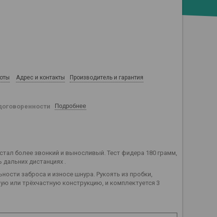
боты
Адрес и контакты
Производитель и гарантия
договоренности
Подробнее
стал более звонкий и выносливый. Тест фидера 180 грамм,
 дальних дистанциях .
ости заброса и износе шнура. Рукоять из пробки,
ую или трёхчастную конструкцию, и комплектуется 3