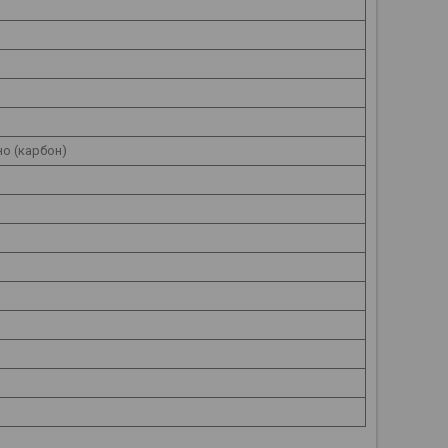
о (карбон)