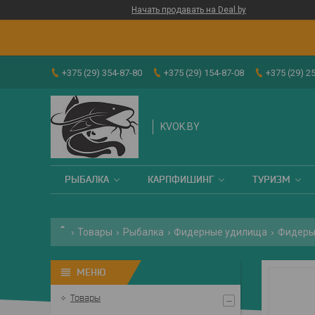
Начать продавать на Deal.by
+375 (29) 354-87-80
+375 (29) 154-87-08
+375 (29) 2
KVOK.BY
РЫБАЛКА
КАРПФИШИНГ
ТУРИЗМ
Товары
Рыбалка
Фидерные удилища
Фидеры 
Товары