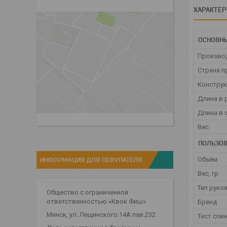
ХАРАКТЕ
ОСНОВН
Произво
Страна п
Конструк
Длина в 
Длина в 
Вес
ПОЛЬЗОВ
Объём
ИНФОРМАЦИЯ ДЛЯ ПОКУПАТЕЛЯ
Вес, гр
Тип руко
Общество с ограниченной
ответственностью «Квок Фиш»
Бренд
Минск, ул. Лещинского 14А пав.232
Тест спи