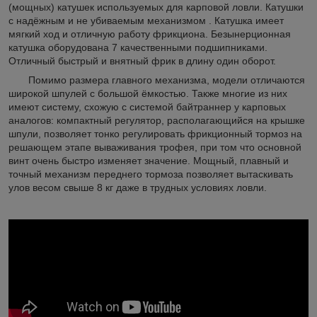
(мощных) катушек используемых для карповой ловли. Катушки
с надёжным и не убиваемым механизмом . Катушка имеет
мягкий ход и отличную работу фрикциона. Безынерционная
катушка оборудована 7 качественными подшипниками.
Отличный быстрый и внятный фрик в длину один оборот.
Помимо размера главного механизма, модели отличаются
широкой шпулей с большой ёмкостью. Также многие из них
имеют систему, схожую с системой байтраннер у карповых
аналогов: компактный регулятор, располагающийся на крышке
шпули, позволяет тонко регулировать фрикционный тормоз на
решающем этапе вываживания трофея, при том что основной
винт очень быстро изменяет значение. Мощный, плавный и
точный механизм переднего тормоза позволяет вытаскивать
улов весом свыше 8 кг даже в трудных условиях ловли.