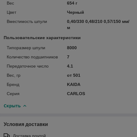
Вес
654 г
Цвет
Черный
Вместимость шпули
0,40/330 0,48/210 0,57/150 мм/
м
Пользовательские характеристики
Типоразмер шпули
8000
Количество подшипников
7
Передаточное число
4.1
Вес, гр
от 501
Бренд
KAIDA
Серия
CARLOS
Скрыть
Условия доставки
Доставка почтой