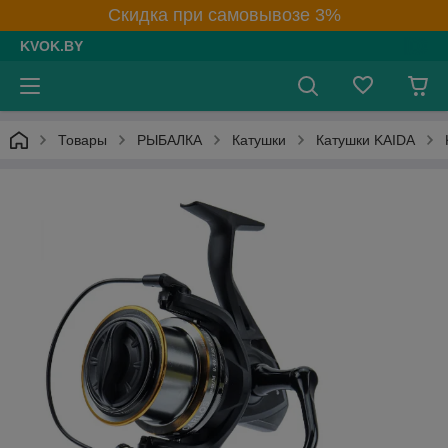
Скидка при самовывозе 3%
KVOK.BY
Товары
РЫБАЛКА
Катушки
Катушки KAIDA