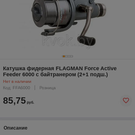
Катушка фидерная FLAGMAN Force Active
Feeder 6000 с байтранером (2+1 подш.)
Нет в наличии
Код: FFA6000
Розница
85,75
руб.
Описание