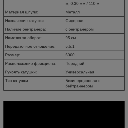
м, 0.30 мм / 110 м
Материал шпули:
Металл
Назначение катушки:
Фидерная
Наличие бейтранера:
с бейтранером
Намотка за оборот:
95 см
Передаточное отношение:
5.5:1
Размер:
6000
Расположение фрикциона:
Передний
Рукоять катушки:
Универсальная
Тип катушки:
Безинерционная с
бейтраннером