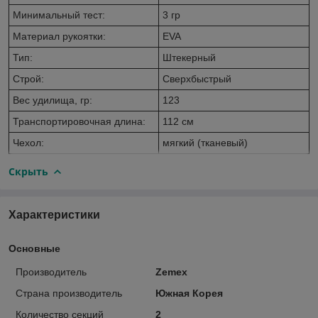
Минимальный тест:
3 гр
Материал рукоятки:
EVA
Тип:
Штекерный
Строй:
Сверхбыстрый
Вес удилища, гр:
123
Транспортировочная длина:
112 см
Чехол:
мягкий (тканевый)
Скрыть
Характеристики
Основные
Производитель
Zemex
Страна производитель
Южная Корея
Количество секций
2