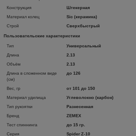
Конструкция
Штекерная
Материал колец
Sic (керамика)
Строй
Сверхбыстрый
Пользовательские характеристики
Тип
Универсальный
Длина
2.13
Объём
2.13
Длина в сложенном виде
до 126
(см)
Вес, гр
от 101 до 150
Материал удилища
Углеволокно (карбон)
Тип рукоятки
Разнесенная
Бренд
ZEMEX
Тест спиннинга
до 15 гр.
Серия
Spider Z-10