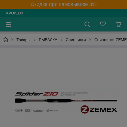
Скидка при самовывозе 3%
KVOK.BY
Товары
РЫБАЛКА
Спиннинги
Спиннинги ZEME