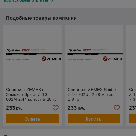
Подобные товары компании
Спиннинг ZEMEX (
Спиннинг ZEMEX Spider
Сп
Земекс ) Spider Z-10
Z-10 762UL 2.29 м. тест
Z-1
802M 2.44 м, тест 5-28 гр
1-8 гр
7-3
233
233
23
руб.
руб.
Купить
Купить