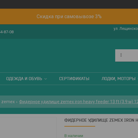
Скидка при самовывозе 3%
ул. Лещинског
54-87-08
ОДЕЖДА И ОБУВЬ
СЕРТИФИКАТЫ
ЛОДКИ, МОТОРЫ
 zemex
Фидерное удилище zemex iron heavy feeder 13 ft (3.9 м) 1
ФИДЕРНОЕ УДИЛИЩЕ ZEMEX IRON HEAV
В наличии