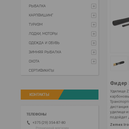
РЫБАЛКА
КАРПФИШИНГ
ТУРИЗМ
ЛОДКИ, МОТОРЫ
ОДЕЖДА И ОБУВЬ
ЗИМНЯЯ РЫБАЛКА
ОХОТА
СЕРТИФИКАТЫ
Фидер 
Удилище Ze
КОНТАКТЫ
карбоновы
Транспорти
дистанция 
удилище и
подойдет 
+375 (29) 354-87-80
Zemex Iro
Розничный магазин