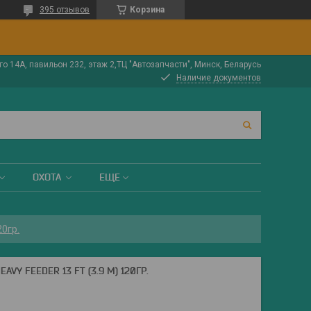
395 отзывов
Корзина
о 14А, павильон 232, этаж 2,ТЦ "Автозапчасти", Минск, Беларусь
Наличие документов
ОХОТА
ЕЩЕ
20гр.
Y FEEDER 13 FT (3.9 М) 120ГР.