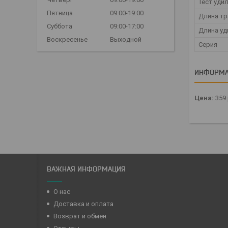
Тест уди
Пятница
09:00-19:00
Длина тр
Суббота
09:00-17:00
Длина у
Воскресенье
Выходной
Серия
ИНФОРМА
Цена:
359
ВАЖНАЯ ИНФОРМАЦИЯ
О нас
Доставка и оплата
Возврат и обмен