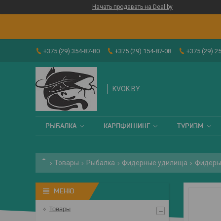
Начать продавать на Deal.by
+375 (29) 354-87-80
+375 (29) 154-87-08
+375 (29) 2
KVOK.BY
РЫБАЛКА
КАРПФИШИНГ
ТУРИЗМ
Товары
Рыбалка
Фидерные удилища
Фидеры
Товары