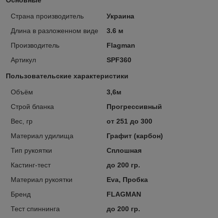
Страна производитель
Украина
Длина в разложенном виде
3.6 м
Производитель
Flagman
Артикул
SPF360
Пользовательские характеристики
Объём
3,6м
Строй бланка
Прогрессивный
Вес, гр
от 251 до 300
Материал удилища
Графит (карбон)
Тип рукоятки
Сплошная
Кастинг-тест
до 200 гр.
Материал рукоятки
Eva, Пробка
Бренд
FLAGMAN
Тест спиннинга
до 200 гр.