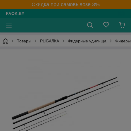
Скидка при самовывозе 3%
KVOK.BY
Товары
РЫБАЛКА
Фидерные удилища
Фидеры