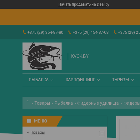
Начать продавать на Deal.by
+375 (29) 354-87-80
+375 (29) 154-87-08
+375 (29) 2
KVOK.BY
РЫБАЛКА
КАРПФИШИНГ
ТУРИЗМ
Товары
Рыбалка
Фидерные удилища
Фидеры
Товары