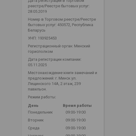
Дата регистрации в Торговом
реестре/Реестре бытовых услуг:
28.05.2019
Номер в Торговом реестре/Реестре
бытовых услуг: 450572, Республика
Беларусь
УНП: 193925453
Регистрационный орган: Минский
горисполком
Дата регистрации компании:
05.11.2025
Местонахождение книги замечаний и
предложений: г. Минск ул.
Лещинского 14А, 2 этаж, 239
павильон.
Режим работы:
День
Время работы
Понедельник
09:00-19:00
Вторник
09:00-19:00
Среда
09:00-19:00
Четверг
09:00-19:00