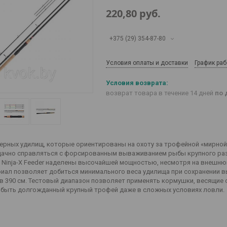
220,80
руб.
+375 (29) 354-87-80
Условия оплаты и доставки
График ра
возврат товара в течение 14 дней
по 
ых удилищ, которые ориентированы на охоту за трофейной «мирной» 
ачно справляться с форсированным вываживанием рыбы крупного раз
 Ninja-X Feeder наделены высочайшей мощностью, несмотря на внешню
риал позволяет добиться минимального веса удилища при сохранении выс
 в 390 см. Тестовый диапазон позволяет применять кормушки, весящие 
быть долгожданный крупный трофей даже в сложных условиях ловли.