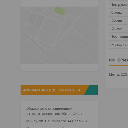
Тип руко
Бренд
Серия
Строй
Тест спи
Материа
ИНФОРМА
Цена:
220
ИНФОРМАЦИЯ ДЛЯ ПОКУПАТЕЛЯ
Общество с ограниченной
ответственностью «Квок Фиш»
Минск, ул. Лещинского 14А пав.232