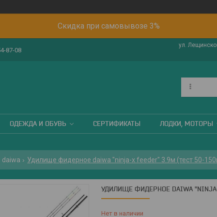
Скидка при самовывозе 3%
ул. Лещинског
54-87-08
ОДЕЖДА И ОБУВЬ
СЕРТИФИКАТЫ
ЛОДКИ, МОТОРЫ
 daiwa
Удилище фидерное daiwa "ninja-x feeder" 3.9м (тест 50-150
УДИЛИЩЕ ФИДЕРНОЕ DAIWA "NINJA-X
Нет в наличии