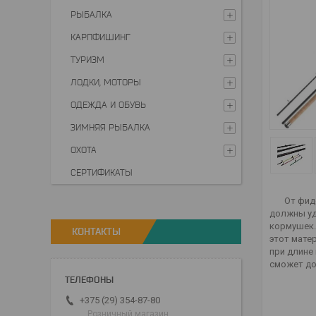
РЫБАЛКА
КАРПФИШИНГ
ТУРИЗМ
ЛОДКИ, МОТОРЫ
ОДЕЖДА И ОБУВЬ
ЗИМНЯЯ РЫБАЛКА
ОХОТА
СЕРТИФИКАТЫ
От фидерн
должны уд
кормушек.
КОНТАКТЫ
этот мате
при длине
сможет до
+375 (29) 354-87-80
Розничный магазин