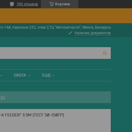
395 отзывов
Корзина
о 14А, павильон 232, этаж 2,ТЦ "Автозапчасти", Минск, Беларусь
Наличие документов
ОХОТА
ЕЩЕ
гр)
 FEEDER" 3.9М (ТЕСТ 50-150ГР)