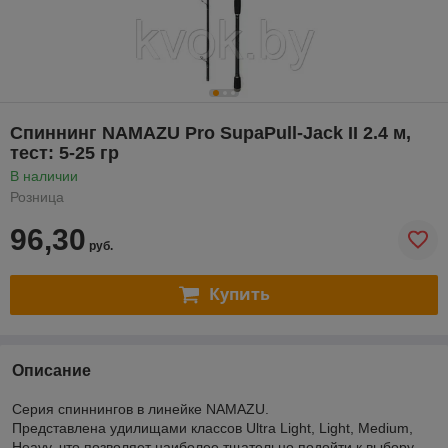
Спиннинг NAMAZU Pro SupaPull-Jack II 2.4 м,
тест: 5-25 гр
В наличии
Розница
96,30
руб.
Купить
Описание
Серия спиннингов в линейке NAMAZU.
Представлена удилищами классов Ultra Light, Light, Medium,
Heavy, что позволяет наиболее тщательно подойти к выбору