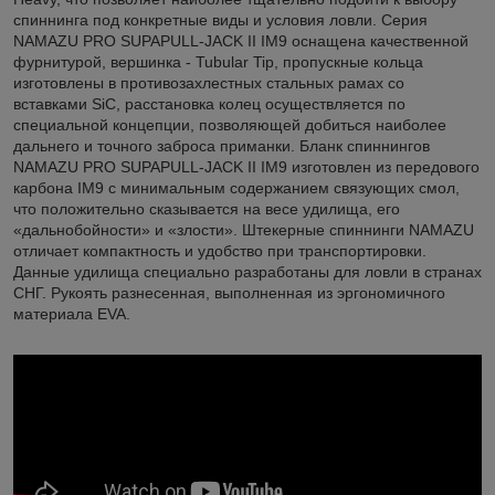
спиннинга под конкретные виды и условия ловли. Серия
NAMAZU PRO SUPAPULL-JACK II IM9 оснащена качественной
фурнитурой, вершинка - Tubular Tip, пропускные кольца
изготовлены в противозахлестных стальных рамах со
вставками SiC, расстановка колец осуществляется по
специальной концепции, позволяющей добиться наиболее
дальнего и точного заброса приманки. Бланк спиннингов
NAMAZU PRO SUPAPULL-JACK II IM9 изготовлен из передового
карбона IM9 с минимальным содержанием связующих смол,
что положительно сказывается на весе удилища, его
«дальнобойности» и «злости». Штекерные спиннинги NAMAZU
отличает компактность и удобство при транспортировки.
Данные удилища специально разработаны для ловли в странах
СНГ. Рукоять разнесенная, выполненная из эргономичного
материала EVA.