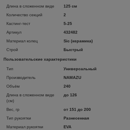
Длина в сложенном виде
125 см
Количество секций
2
Кастинг-тест
5-25
Артикул
432482
Материал колец
Sic (керамика)
Строй
Быстрый
Пользовательские характеристики
Тип
Универсальный
Производитель
NAMAZU
Объём
240
Длина в сложенном виде
до 126
(см)
Вес, гр
от 151 до 200
Тип рукоятки
Разнесенная
Материал рукоятки
EVA