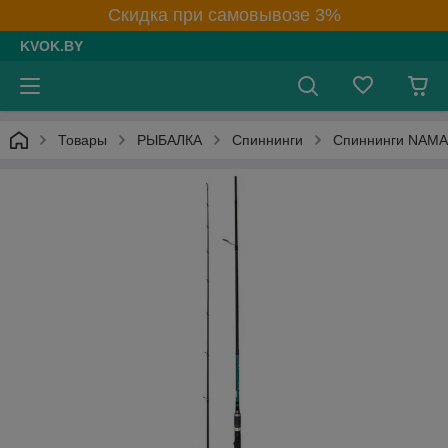
Скидка при самовывозе 3%
KVOK.BY
Товары
РЫБАЛКА
Спиннинги
Спиннинги NAM