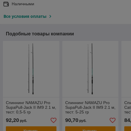
Наличными
Все условия оплаты
Подобные товары компании
Спиннинг NAMAZU Pro
Спиннинг NAMAZU Pro
Сп
SupaPull-Jack II IM9 2.1 м,
SupaPull-Jack II IM9 2.1 м,
Cat
тест: 0,5-5 гр
тест: 5-25 гр
тес
92,20
90,70
84
руб.
руб.
Купить
Купить