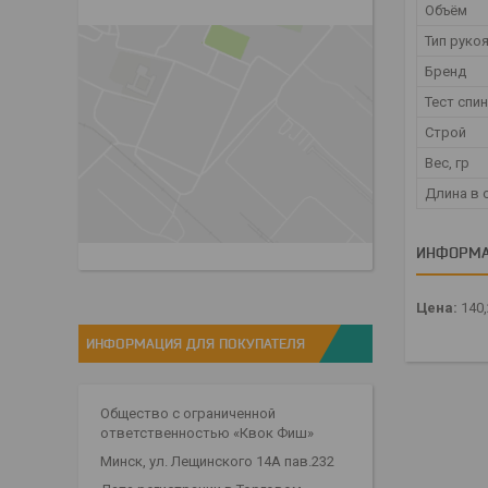
Объём
Тип руко
Бренд
Тест спи
Строй
Вес, гр
Длина в 
ИНФОРМА
Цена:
140
ИНФОРМАЦИЯ ДЛЯ ПОКУПАТЕЛЯ
Общество с ограниченной
ответственностью «Квок Фиш»
Минск, ул. Лещинского 14А пав.232