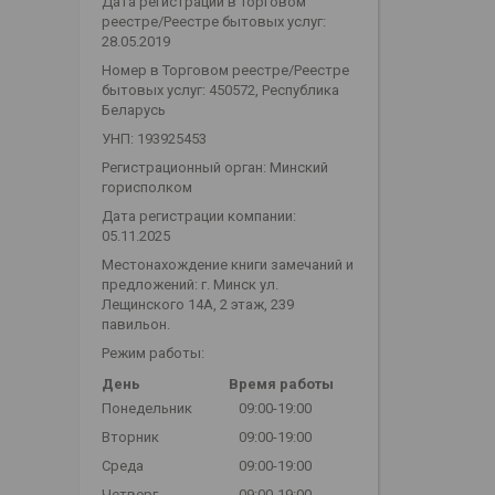
Дата регистрации в Торговом
реестре/Реестре бытовых услуг:
28.05.2019
Номер в Торговом реестре/Реестре
бытовых услуг: 450572, Республика
Беларусь
УНП: 193925453
Регистрационный орган: Минский
горисполком
Дата регистрации компании:
05.11.2025
Местонахождение книги замечаний и
предложений: г. Минск ул.
Лещинского 14А, 2 этаж, 239
павильон.
Режим работы:
День
Время работы
Понедельник
09:00-19:00
Вторник
09:00-19:00
Среда
09:00-19:00
Четверг
09:00-19:00