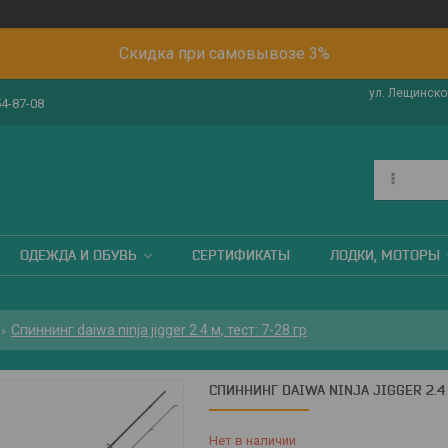
Скидка при самовывозе 3%
ул. Лещинског
54-87-08
ОДЕЖДА И ОБУВЬ
СЕРТИФИКАТЫ
ЛОДКИ, МОТОРЫ
Спиннинг daiwa ninja jigger 2.4 м, тест: 7-28 гр
СПИННИНГ DAIWA NINJA JIGGER 2.4 
Нет в наличии