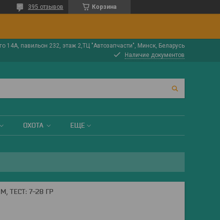
395 отзывов
Корзина
о 14А, павильон 232, этаж 2,ТЦ "Автозапчасти", Минск, Беларусь
Наличие документов
ОХОТА
ЕЩЕ
М, ТЕСТ: 7-28 ГР