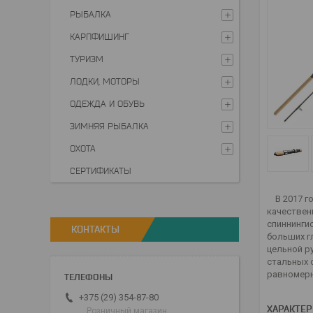
РЫБАЛКА
КАРПФИШИНГ
ТУРИЗМ
ЛОДКИ, МОТОРЫ
ОДЕЖДА И ОБУВЬ
ЗИМНЯЯ РЫБАЛКА
ОХОТА
СЕРТИФИКАТЫ
В 2017 го
качествен
спиннинги
КОНТАКТЫ
больших г
цельной р
стальных 
равномерн
+375 (29) 354-87-80
ХАРАКТЕ
Розничный магазин