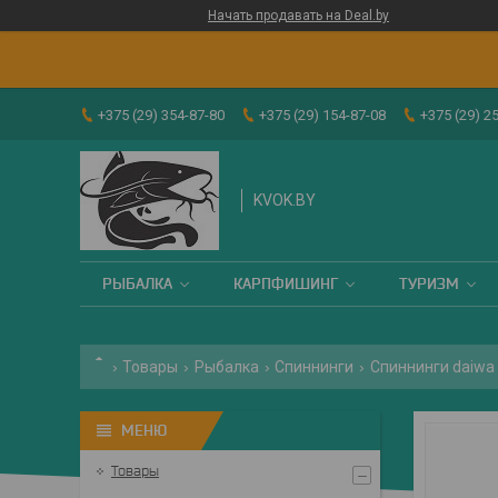
Начать продавать на Deal.by
+375 (29) 354-87-80
+375 (29) 154-87-08
+375 (29) 2
KVOK.BY
РЫБАЛКА
КАРПФИШИНГ
ТУРИЗМ
Товары
Рыбалка
Спиннинги
Спиннинги daiwa
Товары