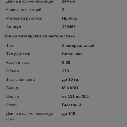
Длина в сложенном виде
140 см
Количество секций
2
Материал рукоятки
Пробка
Артикул
100469
Пользовательские характеристики
Тип
Универсальный
Тип рукоятки
Сплошная
Кастинг-тест
0-28
Объём
270
Тест спиннинга
до 10 гр.
Бренд
MIKADO
Вес, гр
от 151 до 200
Строй
Быстрый
Длина в сложенном виде
до 146
(см)