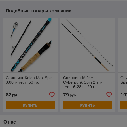
Подобные товары компании
Спиннинг Kaida Max Spin
Спиннинг Mifine
Спи
3.00 м тест: 60 гр.
Cyberpunk Spin 2.7 м
Spi
тест: 6-28 г 120 г
82
79
10
руб.
руб.
Купить
Купить
О нас