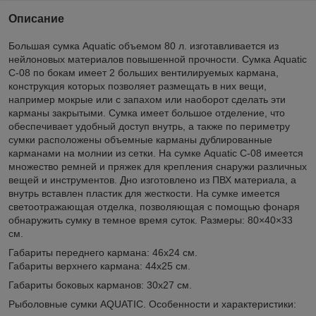
Описание
Большая сумка Aquatic объемом 80 л. изготавливается из
нейлоновых материалов повышенной прочности. Сумка Aquatic
С-08 по бокам имеет 2 больших вентилируемых кармана,
конструкция которых позволяет размещать в них вещи,
например мокрые или с запахом или наоборот сделать эти
карманы закрытыми. Сумка имеет большое отделение, что
обеспечивает удобный доступ внутрь, а также по периметру
сумки расположены объемные карманы дублированные
карманами на молнии из сетки. На сумке Aquatic С-08 имеется
множество ремней и пряжек для крепления снаружи различных
вещей и инструментов. Дно изготовлено из ПВХ материала, а
внутрь вставлен пластик для жесткости. На сумке имеется
светоотражающая отделка, позволяющая с помощью фонаря
обнаружить сумку в темное время суток. Размеры: 80×40×33
см.
Габариты переднего кармана: 46х24 см.
Габариты верхнего кармана: 44х25 см.
Габариты боковых карманов: 30х27 см.
Рыболовные сумки AQUATIC. Особенности и характеристики: