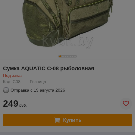
Cумка AQUATIC С-08 рыболовная
Под заказ
Код: С08
Розница
Отправка с
19 августа 2026
249
руб.
Купить