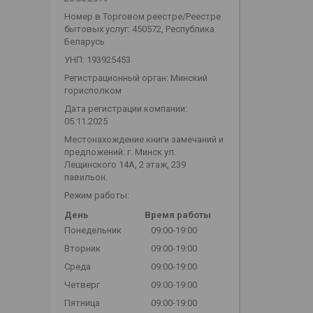
Номер в Торговом реестре/Реестре
бытовых услуг: 450572, Республика
Беларусь
УНП: 193925453
Регистрационный орган: Минский
горисполком
Дата регистрации компании:
05.11.2025
Местонахождение книги замечаний и
предложений: г. Минск ул.
Лещинского 14А, 2 этаж, 239
павильон.
Режим работы:
День
Время работы
Понедельник
09:00-19:00
Вторник
09:00-19:00
Среда
09:00-19:00
Четверг
09:00-19:00
Пятница
09:00-19:00