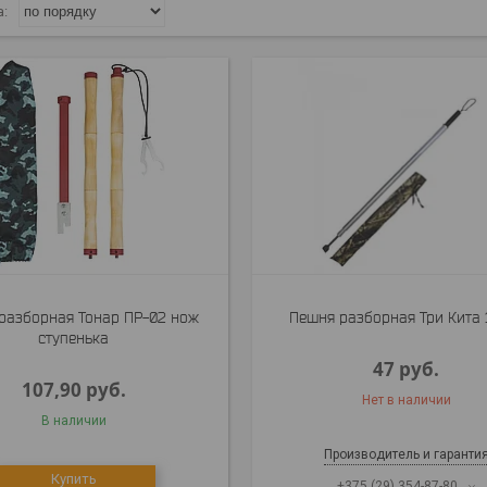
разборная Тонар ПР-02 нож
Пешня разборная Три Кита 
ступенька
47
руб.
107,90
руб.
Нет в наличии
В наличии
Производитель и гаранти
Купить
+375 (29) 354-87-80