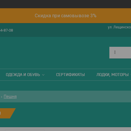
Скидка при самовывозе 3%
ул. Лещинског
54-87-08
ОДЕЖДА И ОБУВЬ
СЕРТИФИКАТЫ
ЛОДКИ, МОТОРЫ
Пешня
Я