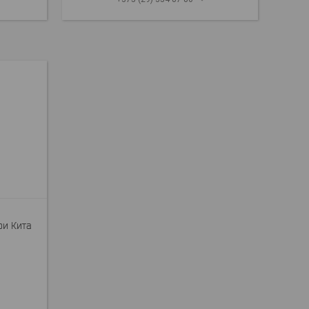
ри Кита