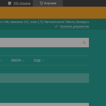
395 отзывов
Корзина
о 14А, павильон 232, этаж 2,ТЦ "Автозапчасти", Минск, Беларусь
Наличие документов
ОХОТА
ЕЩЕ