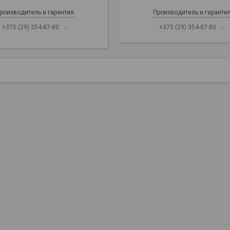
роизводитель и гарантия
Производитель и гаранти
+375 (29) 354-87-80
+375 (29) 354-87-80