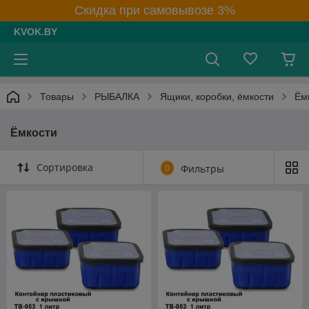
Скидка при самовывозе 3%
KVOK.BY
Товары
РЫБАЛКА
Ящики, коробки, ёмкости
Ём
Ёмкости
Сортировка
0
Фильтры