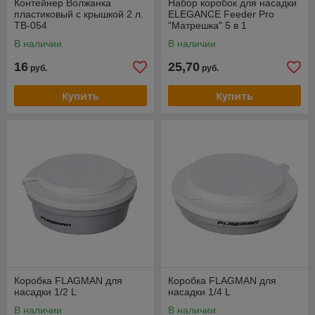
Контейнер Волжанка
Набор коробок для насадки
пластиковый с крышкой 2 л.
ELEGANCE Feeder Pro
TB-054
"Матрешка" 5 в 1
В наличии
В наличии
16
25,70
руб.
руб.
Купить
Купить
Коробка FLAGMAN для
Коробка FLAGMAN для
насадки 1/2 L
насадки 1/4 L
В наличии
В наличии