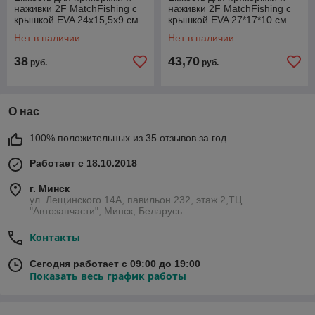
наживки 2F MatchFishing с
наживки 2F MatchFishing с
крышкой EVA 24x15,5x9 см
крышкой EVA 27*17*10 см
Нет в наличии
Нет в наличии
38
43,70
руб.
руб.
О нас
100% положительных из 35 отзывов за год
Работает с 18.10.2018
г. Минск
ул. Лещинского 14А, павильон 232, этаж 2,ТЦ
"Автозапчасти", Минск, Беларусь
Контакты
Сегодня работает с 09:00 до 19:00
Показать весь график работы