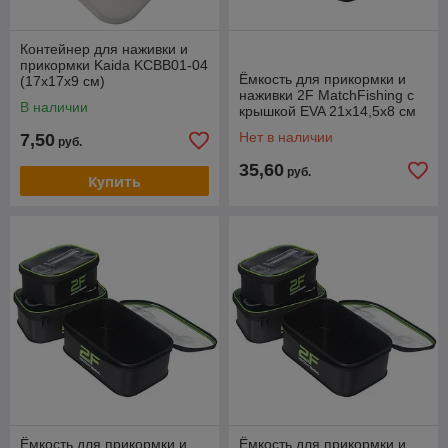
Контейнер для наживки и
прикормки Kaida KCBB01-04
Ёмкость для прикормки и
(17х17х9 см)
наживки 2F MatchFishing с
В наличии
крышкой EVA 21x14,5x8 см
Нет в наличии
7,50
руб.
35,60
руб.
Купить
Ёмкость для прикормки и
Ёмкость для прикормки и