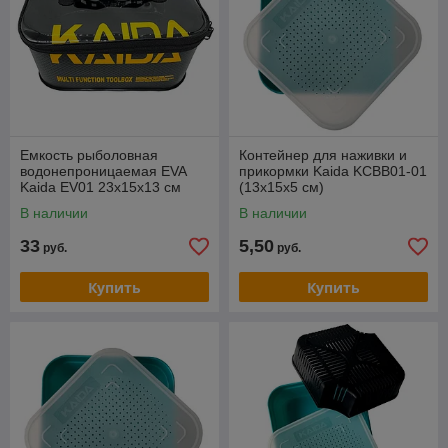
Емкость рыболовная
Контейнер для наживки и
водонепроницаемая EVA
прикормки Kaida KCBB01-01
Kaida EV01 23х15х13 см
(13х15х5 см)
(EV01-23)
В наличии
В наличии
33
5,50
руб.
руб.
Купить
Купить