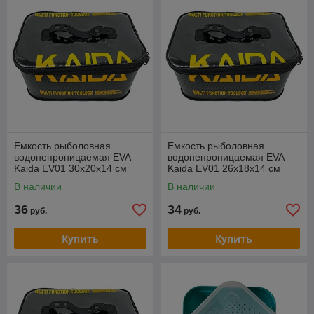
Емкость рыболовная
Емкость рыболовная
водонепроницаемая EVA
водонепроницаемая EVA
Kaida EV01 30х20х14 см
Kaida EV01 26х18х14 см
(EV01-30)
(EV01-26)
В наличии
В наличии
36
34
руб.
руб.
Купить
Купить