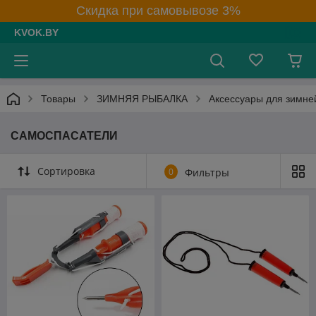
Скидка при самовывозе 3%
KVOK.BY
Товары
ЗИМНЯЯ РЫБАЛКА
Аксессуары для зимне
САМОСПАСАТЕЛИ
Сортировка
0
Фильтры