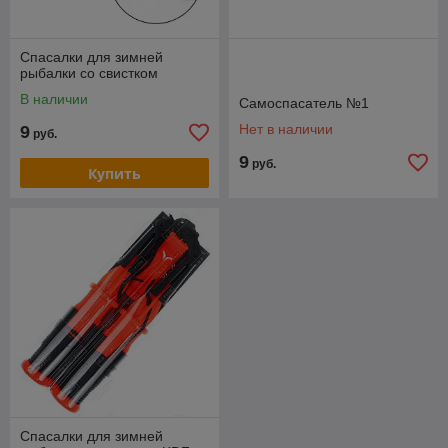
Спасалки для зимней
рыбалки со свистком
В наличии
Самоспасатель №1
Нет в наличии
9
руб.
9
руб.
Купить
Спасалки для зимней