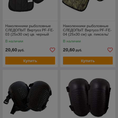
Наколенники рыболовные
Наколенники рыболовные
СЛЕДОПЫТ Виртуоз PF-FE-
СЛЕДОПЫТ Виртуоз PF-FE-
03 (25x30 см) цв. черный
04 (25x30 см) цв. пиксель/
хаки
В наличии
В наличии
20,60
20,60
руб.
руб.
Купить
Купить