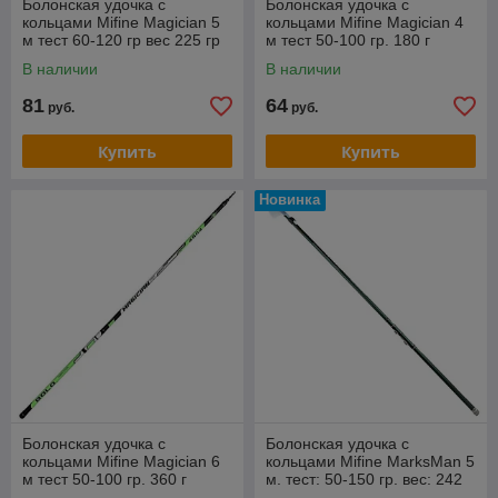
Болонская удочка с
Болонская удочка с
кольцами Mifine Magician 5
кольцами Mifine Magician 4
м тест 60-120 гр вес 225 гр
м тест 50-100 гр. 180 г
В наличии
В наличии
81
64
руб.
руб.
Купить
Купить
Новинка
Болонская удочка с
Болонская удочка с
кольцами Mifine Magician 6
кольцами Mifine MarksMan 5
м тест 50-100 гр. 360 г
м. тест: 50-150 гр. вес: 242
гр