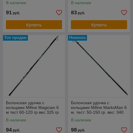
В наличии
В наличии
91
83
руб.
руб.
Купить
Купить
Топ продаж
Новинка
Болонская удочка с
Болонская удочка с
кольцами Mifine Magician 6
кольцами Mifine MarksMan 6
м тест 60-120 гр вес 325 гр
м. тест: 50-150 гр. вес: 340
гр
В наличии
В наличии
94
98
руб.
руб.