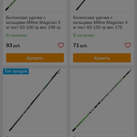
Болонская удочка с
Болонская удочка с
кольцами Mifine Magician 5
кольцами Mifine Magician 4
м тест 50-100 гр вес 248 гр
м тест 60-120 гр вес 175
В наличии
В наличии
83
71
руб.
руб.
Купить
Купить
Топ продаж