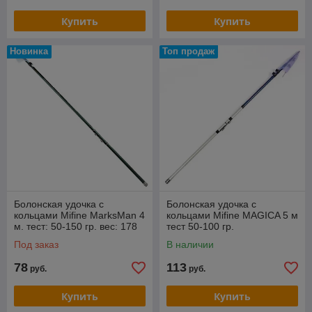
Купить
Купить
Новинка
Топ продаж
Болонская удочка с
Болонская удочка с
кольцами Mifine MarksMan 4
кольцами Mifine MAGICA 5 м
м. тест: 50-150 гр. вес: 178
тест 50-100 гр.
гр
Под заказ
В наличии
78
113
руб.
руб.
Купить
Купить