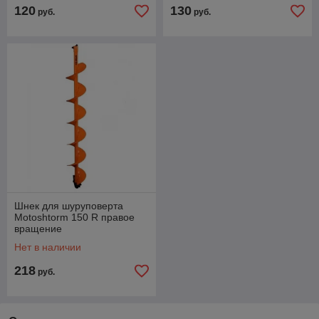
120
130
руб.
руб.
Шнек для шуруповерта
Motoshtorm 150 R правое
вращение
Нет в наличии
218
руб.