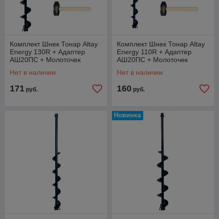
Комплект Шнек Тонар Altay
Комплект Шнек Тонар Altay
Energy 130R + Адаптер
Energy 110R + Адаптер
АШ20ПС + Молоточек
АШ20ПС + Молоточек
Нет в наличии
Нет в наличии
171
160
руб.
руб.
Новинка