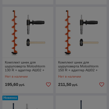
Комплект шнек для
Комплект шнек для
шуруповерта Motoshtorm
шуруповерта Motoshtorm
130 R + адаптер АШ02 +
150 R + адаптер АШ02 +
молоточек
молоточек
Нет в наличии
Нет в наличии
195,60
211,50
руб.
руб.
Новинка