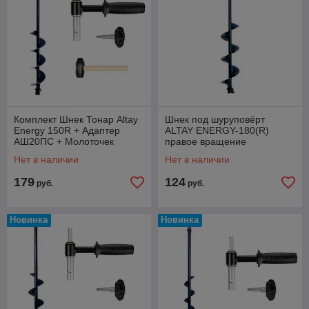
Комплект Шнек Тонар Altay
Шнек под шуруповёрт
Energy 150R + Адаптер
ALTAY ENERGY-180(R)
АШ20ПС + Молоточек
правое вращение
Нет в наличии
Нет в наличии
179
124
руб.
руб.
Новинка
Новинка