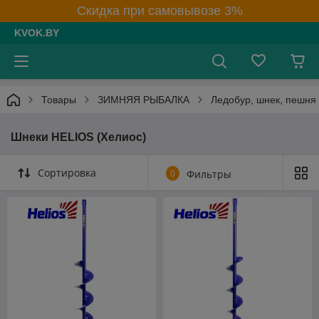
Скидка при самовывозе 3%
KVOK.BY
Товары
ЗИМНЯЯ РЫБАЛКА
Ледобур, шнек, пешня
Шнеки HELIOS (Хелиос)
Сортировка
0
Фильтры