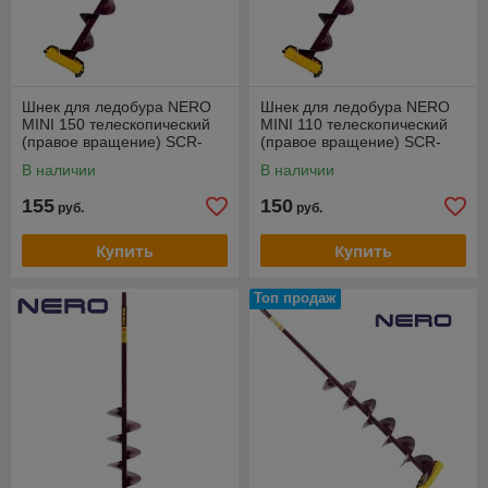
Шнек для ледобура NERO
Шнек для ледобура NERO
MINI 150 телескопический
MINI 110 телескопический
(правое вращение) SCR-
(правое вращение) SCR-
103-150T(AF)
103-110T(AF)
В наличии
В наличии
155
150
руб.
руб.
Купить
Купить
Топ продаж