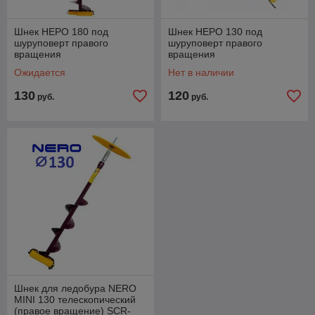
Шнек НЕРО 180 под
Шнек НЕРО 130 под
шуруповерт правого
шуруповерт правого
вращения
вращения
Ожидается
Нет в наличии
130
120
руб.
руб.
Шнек для ледобура NERO
MINI 130 телескопический
(правое вращение) SCR-