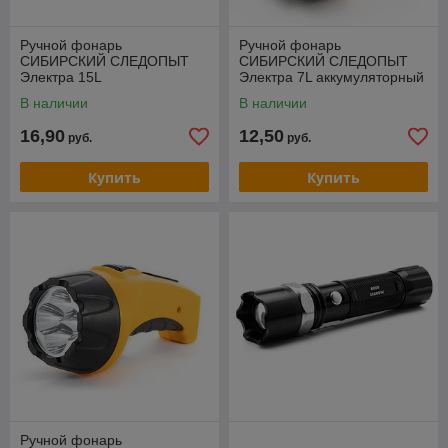
Ручной фонарь
Ручной фонарь
СИБИРСКИЙ СЛЕДОПЫТ
СИБИРСКИЙ СЛЕДОПЫТ
Электра 15L
Электра 7L аккумуляторный
аккумуляторный PF-PFL-
PF-PFL-L57
В наличии
В наличии
L58
16,90
12,50
руб.
руб.
Купить
Купить
Ручной фонарь