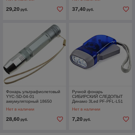
29,20
37,40
руб.
руб.
Фонарь ультрафиолетовый
Ручной фонарь
YYC-SD-04-01
СИБИРСКИЙ СЛЕДОПЫТ
аккумуляторный 18650
Динамо 3Led PF-PFL-L51
Нет в наличии
Нет в наличии
28,60
7,20
руб.
руб.