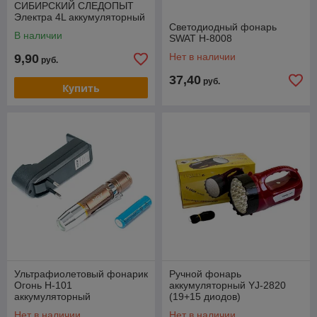
СИБИРСКИЙ СЛЕДОПЫТ
Электра 4L аккумуляторный
Светодиодный фонарь
PF-PFL-L56
В наличии
SWAT H-8008
Нет в наличии
9,90
руб.
37,40
руб.
Купить
Ультрафиолетовый фонарик
Ручной фонарь
Огонь H-101
аккумуляторный YJ-2820
аккумуляторный
(19+15 диодов)
Нет в наличии
Нет в наличии